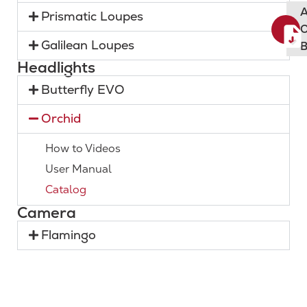
A
Prismatic Loupes
O
Galilean Loupes
B
Headlights
Butterfly EVO
Orchid
How to Videos
User Manual
Catalog
Camera
Flamingo