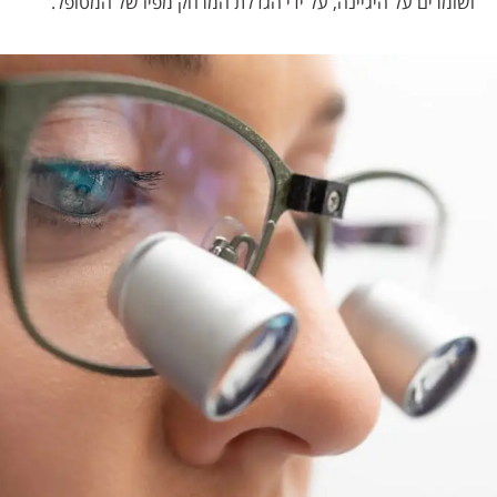
ושומרים על היגיינה, על ידי הגדלת המרחק מפיו של המטופל.