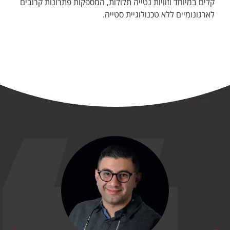
קלים במיוחד וזוויות נטייה תלולות, המספקות פתרונות קרובים
לארגונומיים ללא טכנולוגיית סטייה.