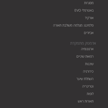
מסגרות
באטרפלי EVO
אורקיד
פלמינגו: מצלמה משולבת תאורה
אביזרים
אדמטק מתמקדת
ארגונומיה
רפואת שיניים
שיננות
כירורגיה
השתלת שיער
וטרינריה
לופות
תאורות ראש