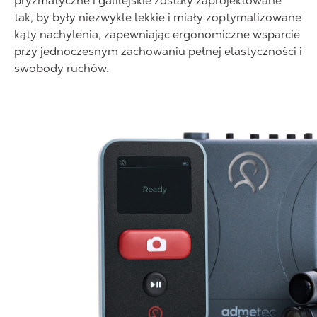
pryzmatyczne i galilejskie zostały zaprojektowane
tak, by były niezwykle lekkie i miały zoptymalizowane
kąty nachylenia, zapewniając ergonomiczne wsparcie
przy jednoczesnym zachowaniu pełnej elastyczności i
swobody ruchów.