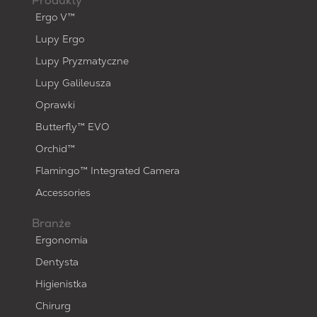
Produkty
Ergo V™
Lupy Ergo
Lupy Pryzmatyczne
Lupy Galileusza
Oprawki
Butterfly™ EVO
Orchid™
Flamingo™ Integrated Camera
Accessories
Branże
Ergonomia
Dentysta
Higienistka
Chirurg