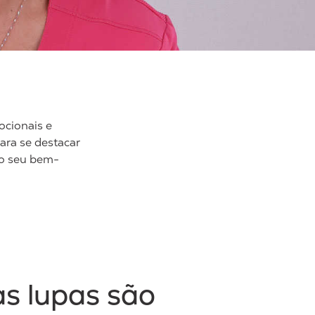
ocionais e
ara se destacar
 o seu bem-
as lupas são