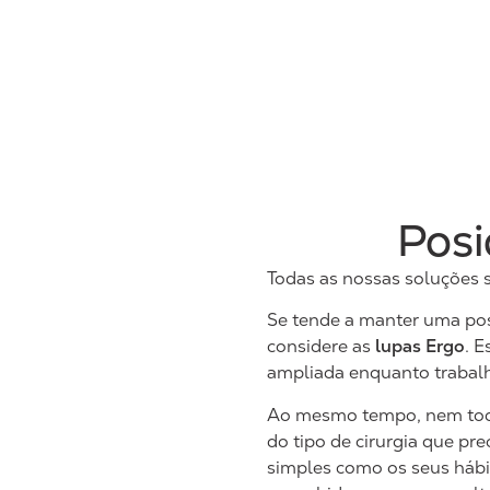
Posi
Todas as nossas soluções
Se tende a manter uma pos
considere as
lupas Ergo
. E
ampliada enquanto trabalh
Ao mesmo tempo, nem todos 
do tipo de cirurgia que pr
simples como os seus hábit