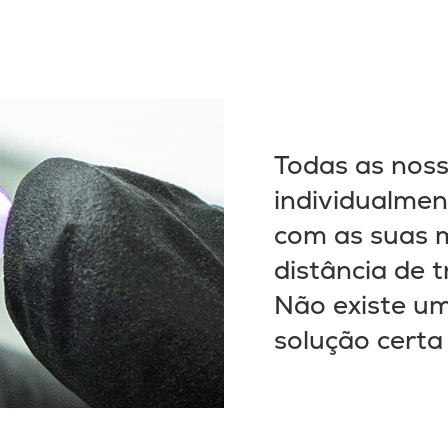
Todas as noss
individualmen
com as suas m
distância de t
Não existe um
solução certa 