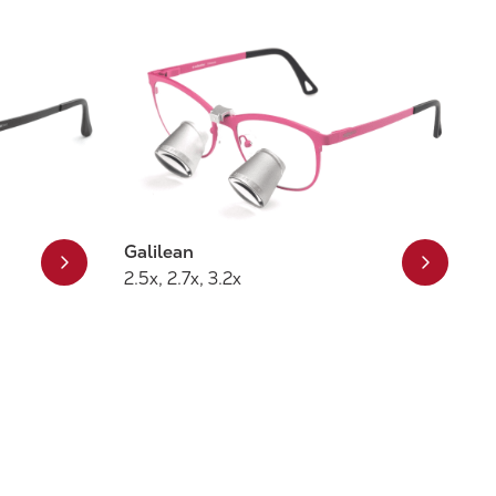
Galilean
2.5x, 2.7x, 3.2x