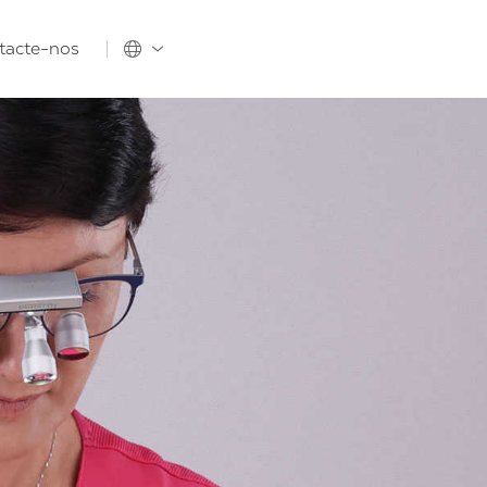
tacte-nos
Produtos
Produtos
Acessórios
Acessórios