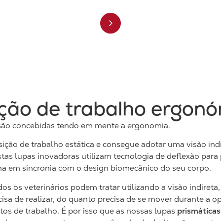
ção de trabalho ergon
 são concebidas tendo em mente a ergonomia.
ição de trabalho estática e consegue adotar uma visão ind
stas lupas inovadoras utilizam tecnologia de deflexão par
a em sincronia com o design biomecânico do seu corpo.
os veterinários podem tratar utilizando a visão indireta,
ecisa de realizar, do quanto precisa de se mover durante a o
os de trabalho. É por isso que as nossas lupas
prismáticas