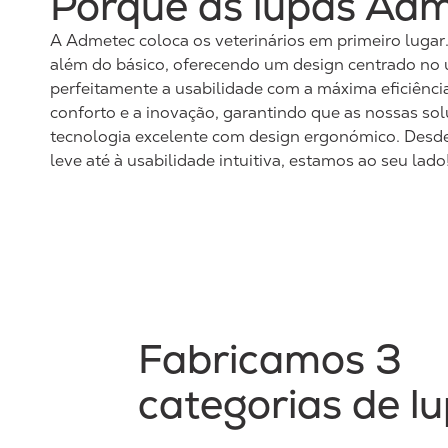
Porquê as lupas Ad
A Admetec coloca os veterinários em primeiro lugar
além do básico, oferecendo um design centrado no 
perfeitamente a usabilidade com a máxima eficiência
conforto e a inovação, garantindo que as nossas s
tecnologia excelente com design ergonómico. Desd
leve até à usabilidade intuitiva, estamos ao seu lado
Fabricamos 3
categorias de l