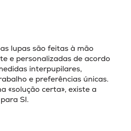
as lupas são feitas à mão
te e personalizadas de acordo
edidas interpupilares,
rabalho e preferências únicas.
a «solução certa», existe a
para SI.