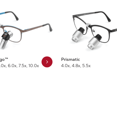
rgo™
Prismatic
.0x, 6.0x, 7.5x, 10.0x
4.0x, 4.8x, 5.5x