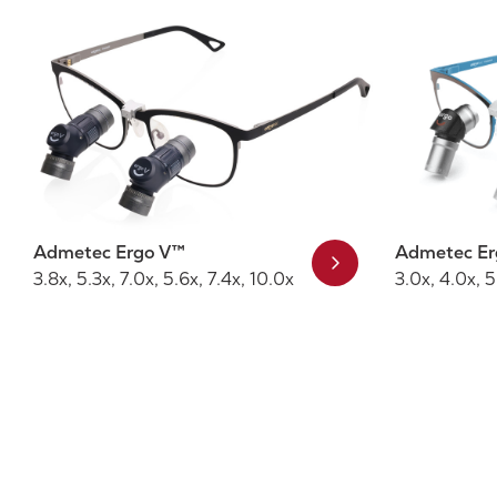
Admetec Ergo V™
Admetec E
3.8x, 5.3x, 7.0x, 5.6x, 7.4x, 10.0x
3.0x, 4.0x, 5