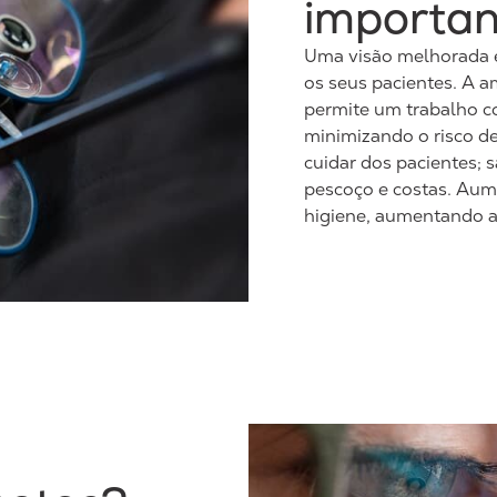
importan
Uma visão melhorada e
os seus pacientes. A 
permite um trabalho co
minimizando o risco d
cuidar dos pacientes; 
pescoço e costas. Aum
higiene, aumentando a 