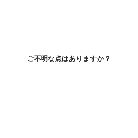
ご不明な点はありますか？