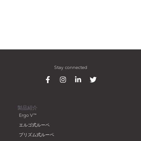
Stay connected
製品紹介
Ergo V™
エルゴ式ルーペ
プリズム式ルーペ