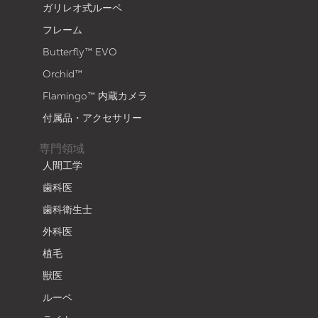
ガリレオ式ルーペ
フレーム
Butterfly™ EVO
Orchid™
Flamingo™ 内蔵カメラ
付属品・アクセサリー
専門領域
人間工学
歯科医
歯科衛生士
外科医
植毛
獣医
ルーペ