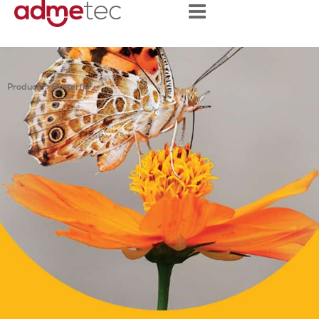
content
Products > Butterfly