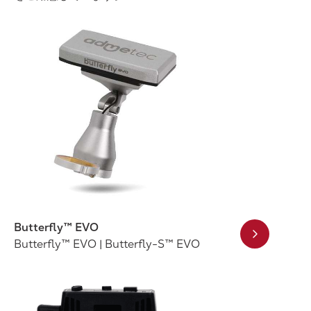
Butterfly™ EVO
Butterfly™ EVO | Butterfly-S™ EVO