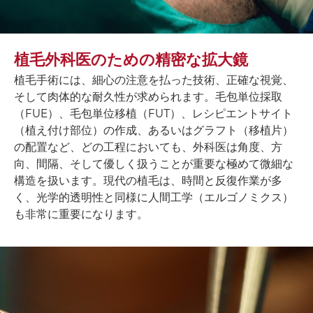
植毛外科医のための精密な拡大鏡
植毛手術には、細心の注意を払った技術、正確な視覚、
そして肉体的な耐久性が求められます。毛包単位採取
（FUE）、毛包単位移植（FUT）、レシピエントサイト
（植え付け部位）の作成、あるいはグラフト（移植片）
の配置など、どの工程においても、外科医は角度、方
向、間隔、そして優しく扱うことが重要な極めて微細な
構造を扱います。現代の植毛は、時間と反復作業が多
く、光学的透明性と同様に人間工学（エルゴノミクス）
も非常に重要になります。