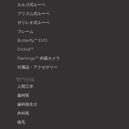
エルゴ式ルーペ
プリズム式ルーペ
ガリレオ式ルーペ
フレーム
Butterfly™ EVO
Orchid™
Flamingo™ 内蔵カメラ
付属品・アクセサリー
専門領域
人間工学
歯科医
歯科衛生士
外科医
植毛