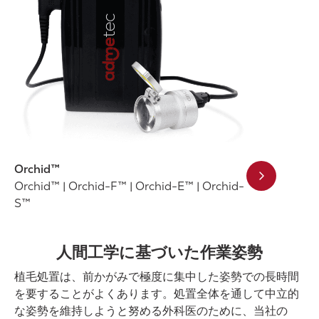
Orchid™
Orchid™ | Orchid-F™ | Orchid-E™ | Orchid-
S™
人間工学に基づいた作業姿勢
植毛処置は、前かがみで極度に集中した姿勢での長時間
を要することがよくあります。処置全体を通して中立的
な姿勢を維持しようと努める外科医のために、当社の