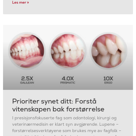
Les mer »
Prioriter synet ditt: Forstå
vitenskapen bak forstørrelse
I presisjonsfokuserte fag som odontologi, kirurgi og
veterinærmedisin er klart syn avgjørende. Lupene –
forstørrelsesverktøyene som brukes mye av fagfolk –