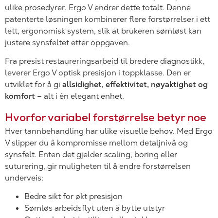
ulike prosedyrer. Ergo V endrer dette totalt. Denne
patenterte løsningen kombinerer flere forstørrelser i ett
lett, ergonomisk system, slik at brukeren sømløst kan
justere synsfeltet etter oppgaven.
Fra presist restaureringsarbeid til bredere diagnostikk,
leverer Ergo V optisk presisjon i toppklasse. Den er
utviklet for å gi
allsidighet, effektivitet, nøyaktighet og
komfort
– alt i én elegant enhet.
Hvorfor variabel forstørrelse betyr noe
Hver tannbehandling har ulike visuelle behov. Med Ergo
V slipper du å kompromisse mellom detaljnivå og
synsfelt. Enten det gjelder scaling, boring eller
suturering, gir muligheten til å endre forstørrelsen
underveis:
Bedre sikt for økt presisjon
Sømløs arbeidsflyt uten å bytte utstyr