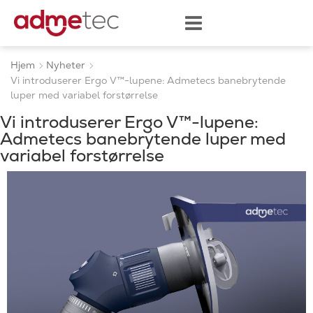
Hjem
Nyheter
Vi introduserer Ergo V™-lupene: Admetecs banebrytende
luper med variabel forstørrelse
Vi introduserer Ergo V™-lupene:
Admetecs banebrytende luper med
variabel forstørrelse