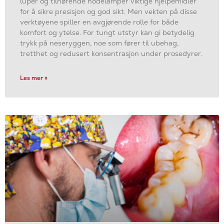
luper og tilhørende hodelamper viktige hjelpemidler
for å sikre presisjon og god sikt. Men vekten på disse
verktøyene spiller en avgjørende rolle for både
komfort og ytelse. For tungt utstyr kan gi betydelig
trykk på neseryggen, noe som fører til ubehag,
tretthet og redusert konsentrasjon under prosedyrer.
Les mer »