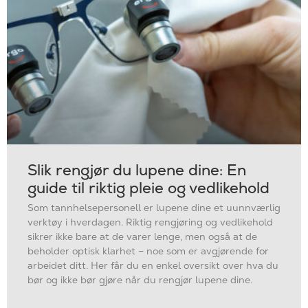
Slik rengjør du lupene dine: En
guide til riktig pleie og vedlikehold
Som tannhelsepersonell er lupene dine et uunnværlig
verktøy i hverdagen. Riktig rengjøring og vedlikehold
sikrer ikke bare at de varer lenge, men også at de
beholder optisk klarhet – noe som er avgjørende for
arbeidet ditt. Her får du en enkel oversikt over hva du
bør og ikke bør gjøre når du rengjør lupene dine.