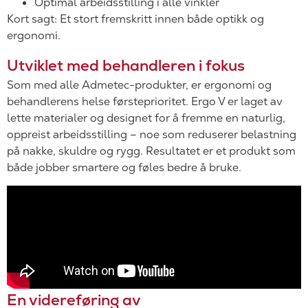
Optimal arbeidsstilling i alle vinkler
Kort sagt: Et stort fremskritt innen både optikk og
ergonomi.
Utviklet med behandleren i fokus
Som med alle Admetec-produkter, er ergonomi og
behandlerens helse førsteprioritet. Ergo V er laget av
lette materialer og designet for å fremme en naturlig,
oppreist arbeidsstilling – noe som reduserer belastning
på nakke, skuldre og rygg. Resultatet er et produkt som
både jobber smartere og føles bedre å bruke.
En videreføring av