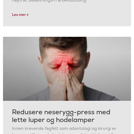
Les mer »
Redusere neserygg-press med
lette luper og hodelamper
Innen krevende fagfelt som odontologi og kirurgi er