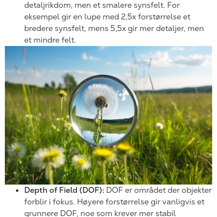
detaljrikdom, men et smalere synsfelt. For
eksempel gir en lupe med 2,5x forstørrelse et
bredere synsfelt, mens 5,5x gir mer detaljer, men
et mindre felt.
Depth of Field (DOF):
DOF er området der objekter
forblir i fokus. Høyere forstørrelse gir vanligvis et
grunnere DOF, noe som krever mer stabil