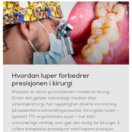
Hvordan luper forbedrer
presisjonen i kirurgi
Presisjon er selve grunnsteinen i moderne kirurgi.
Enten det gjelder odontologi, medisin eller
veterinærkirurgi, har nøyaktighet direkte innvirkning
på pasientens behandlingsresultat. Kirurgiske luper –
spesielt TTL-ergonomiske luper – har blitt
uunnværlige verktøy som gjør det mulig for kirurger å
utføre komplekse prosedyrer med høyere presisjon,