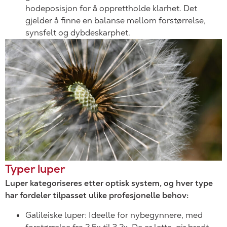
hodeposisjon for å opprettholde klarhet. Det
gjelder å finne en balanse mellom forstørrelse,
synsfelt og dybdeskarphet.
Typer luper
Luper kategoriseres etter optisk system, og hver type
har fordeler tilpasset ulike profesjonelle behov:
Galileiske luper: Ideelle for nybegynnere, med