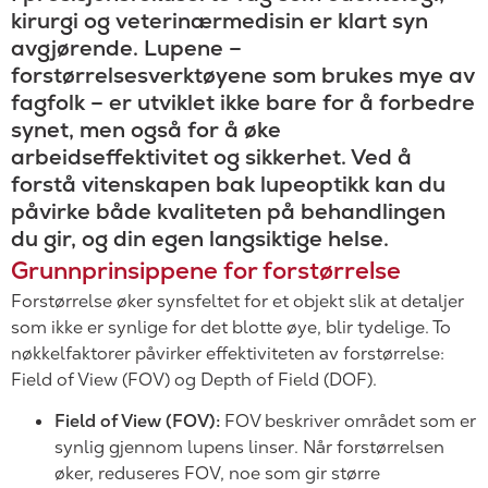
kirurgi og veterinærmedisin er klart syn
avgjørende. Lupene –
forstørrelsesverktøyene som brukes mye av
fagfolk – er utviklet ikke bare for å forbedre
synet, men også for å øke
arbeidseffektivitet og sikkerhet. Ved å
forstå vitenskapen bak lupeoptikk kan du
påvirke både kvaliteten på behandlingen
du gir, og din egen langsiktige helse.
Grunnprinsippene for forstørrelse
Forstørrelse øker synsfeltet for et objekt slik at detaljer
som ikke er synlige for det blotte øye, blir tydelige. To
nøkkelfaktorer påvirker effektiviteten av forstørrelse:
Field of View (FOV) og Depth of Field (DOF).
Field of View (FOV):
FOV beskriver området som er
synlig gjennom lupens linser. Når forstørrelsen
øker, reduseres FOV, noe som gir større