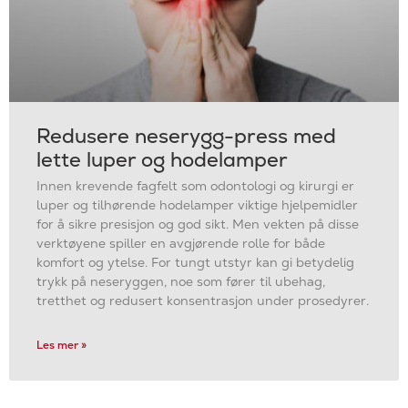
Redusere neserygg-press med
lette luper og hodelamper
Innen krevende fagfelt som odontologi og kirurgi er
luper og tilhørende hodelamper viktige hjelpemidler
for å sikre presisjon og god sikt. Men vekten på disse
verktøyene spiller en avgjørende rolle for både
komfort og ytelse. For tungt utstyr kan gi betydelig
trykk på neseryggen, noe som fører til ubehag,
tretthet og redusert konsentrasjon under prosedyrer.
Les mer »